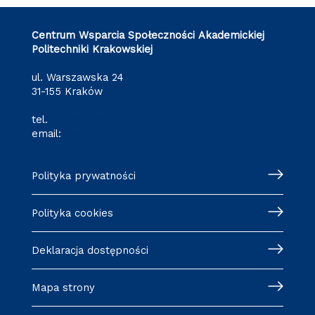
Centrum Wsparcia Społeczności Akademickiej
Politechniki Krakowskiej
ul. Warszawska 24
31-155 Kraków
tel.
512 652 855
email:
cewsa@pk.edu.pl
Polityka prywatności
Polityka cookies
Deklaracja dostępności
Mapa strony