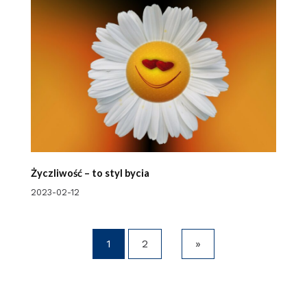
Życzliwość – to styl bycia
2023-02-12
1
2
»