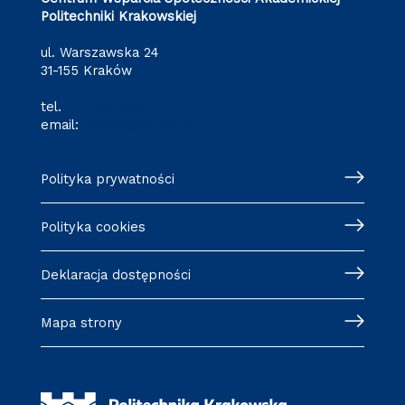
Politechniki Krakowskiej
ul. Warszawska 24
31-155 Kraków
tel.
512 652 855
email:
cewsa@pk.edu.pl
Polityka prywatności
Polityka cookies
Deklaracja dostępności
Mapa strony