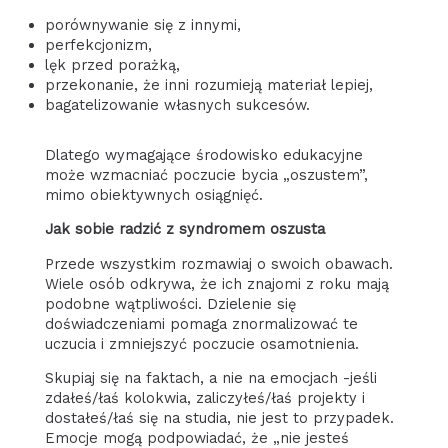
porównywanie się z innymi,
perfekcjonizm,
lęk przed porażką,
przekonanie, że inni rozumieją materiał lepiej,
bagatelizowanie własnych sukcesów.
Dlatego wymagające środowisko edukacyjne
może wzmacniać poczucie bycia „oszustem”,
mimo obiektywnych osiągnięć.
Jak sobie radzić z syndromem oszusta
Przede wszystkim rozmawiaj o swoich obawach.
Wiele osób odkrywa, że ich znajomi z roku mają
podobne wątpliwości. Dzielenie się
doświadczeniami pomaga znormalizować te
uczucia i zmniejszyć poczucie osamotnienia.
Skupiaj się na faktach, a nie na emocjach -jeśli
zdałeś/łaś kolokwia, zaliczyłeś/łaś projekty i
dostałeś/łaś się na studia, nie jest to przypadek.
Emocje mogą podpowiadać, że „nie jesteś