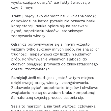
wystarczająco dobry/a”, ale fakty świadczą o
czymś innym.
Traktuj błędy jako element nauki -nieznajomość
odpowiedzi na każde pytanie nie oznacza braku
kompetencji. Nauka opiera się na zadawaniu
pytań, popełnianiu błędów i stopniowym
zdobywaniu wiedzy.
Ogranicz porównywanie się z innymi -często
widzimy tylko sukcesy innych osób, nie znając ich
trudności, niepewności czy liczby nieudanych
prób. Porównywanie własnych słabości do
cudzych osiągnięć prowadzi do zniekształconego
obrazu rzeczywistości.
Pamiętaj!
Jeśli studiujesz, jesteś w tym miejscu
dzięki swojej pracy, wiedzy i zaangażowaniu.
Zadawanie pytań, popełnianie błędów i chwilowe
zwątpienie nie są dowodem braku kompetencji.
Są naturalną częścią procesu uczenia się.
Sesja to maraton, a nie test wartości człowieka.