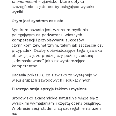
phenomenon
) – zjawisko, które dotyka
szczególnie często osoby osiągające wysokie
wyniki.
Czym jest syndrom oszusta
Syndrom oszusta jest wzorcem myślenia
polegającym na podważaniu własnych
kompetencji i przypisywaniu sukcesów
czynnikom zewnętrznym, takim jak szczęście czy
przypadek. Osoby doświadczające tego zjawiska
obawiają się, że prędzej czy później zostaną
„zdemaskowane” jako niewystarczająco
kompetentne.
Badania pokazują, że zjawisko to występuje w
wielu grupach zawodowych i edukacyjnych.
Dlaczego sesja sprzyja takiemu myśleniu
Środowisko akademickie naturalnie wiąże się z
wysokimi wymaganiami i częstą oceną osiągnięć.
W okresie sesji studenci są szczególnie narażeni
na: