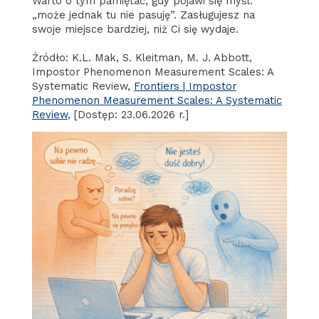
Warto o tym pamiętać, gdy pojawi się myśl:
„może jednak tu nie pasuję”. Zasługujesz na
swoje miejsce bardziej, niż Ci się wydaje.
Źródło: K.L. Mak, S. Kleitman, M. J. Abbott,
Impostor Phenomenon Measurement Scales: A
Systematic Review,
Frontiers | Impostor
Phenomenon Measurement Scales: A Systematic
Review
, [Dostęp: 23.06.2026 r.]