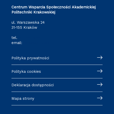
Centrum Wsparcia Społeczności Akademickiej
Politechniki Krakowskiej
ul. Warszawska 24
31-155 Kraków
tel.
512 652 855
email:
cewsa@pk.edu.pl
Polityka prywatności
Polityka cookies
Deklaracja dostępności
Mapa strony