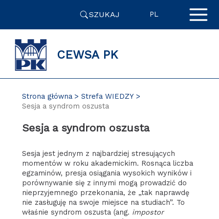
Przejdź
SZUKAJ
do
PL
zawartości
strony
CEWSA PK
Strona główna
Strefa WIEDZY
Sesja a syndrom oszusta
Sesja a syndrom oszusta
Sesja jest jednym z najbardziej stresujących
momentów w roku akademickim. Rosnąca liczba
egzaminów, presja osiągania wysokich wyników i
porównywanie się z innymi mogą prowadzić do
nieprzyjemnego przekonania, że „tak naprawdę
nie zasługuję na swoje miejsce na studiach”. To
właśnie syndrom oszusta (ang.
impostor