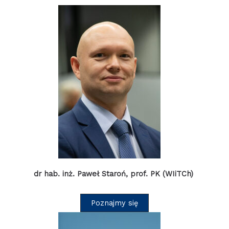
dr hab. inż. Paweł Staroń, prof. PK (WIiTCh)
Poznajmy się