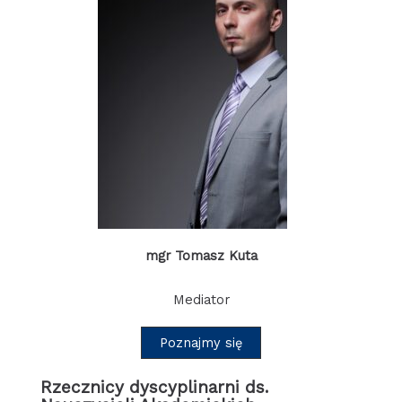
mgr Tomasz Kuta
Mediator
Poznajmy się
Rzecznicy dyscyplinarni ds.