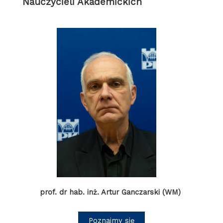
Nauczycieli Akademickich
prof.
dr hab. inż. Artur Ganczarski (WM)
Poznajmy się