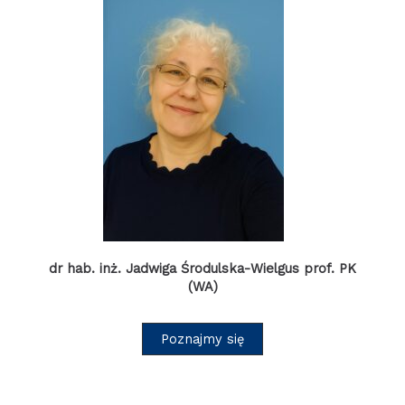
dr hab. inż. Jadwiga Środulska-Wielgus prof. PK
(WA)
Poznajmy się