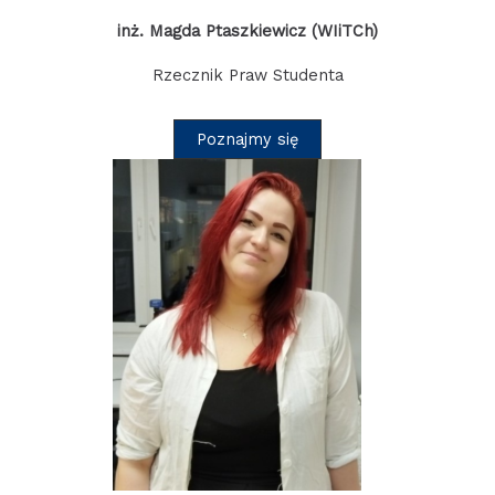
inż. Magda Ptaszkiewicz (WIiTCh)
Rzecznik Praw Studenta
Poznajmy się