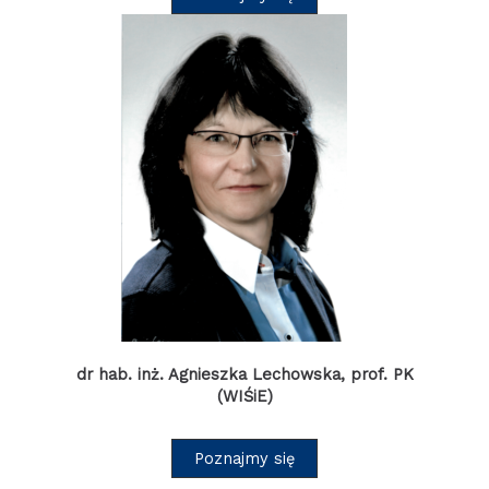
dr hab. inż. Agnieszka Lechowska, prof. PK
(WIŚiE)
Poznajmy się