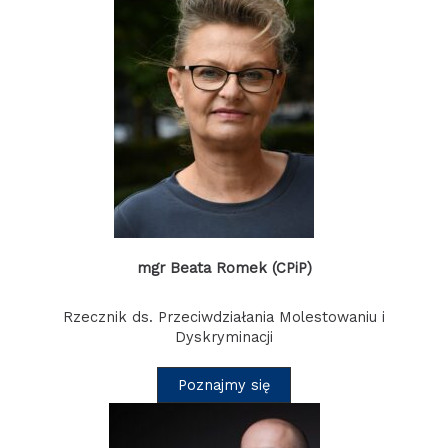
mgr Beata Romek (CPiP)
Rzecznik ds. Przeciwdziałania Molestowaniu i
Dyskryminacji
Poznajmy się