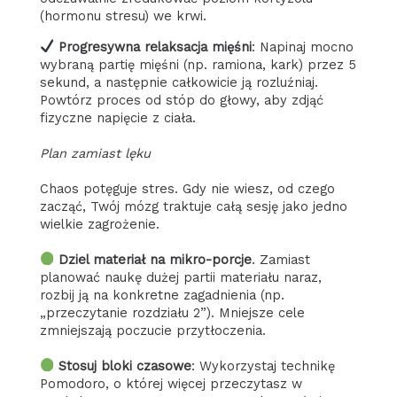
(hormonu stresu) we krwi.
Progresywna relaksacja mięśni
: Napinaj mocno
wybraną partię mięśni (np. ramiona, kark) przez 5
sekund, a następnie całkowicie ją rozluźniaj.
Powtórz proces od stóp do głowy, aby zdjąć
fizyczne napięcie z ciała.
Plan zamiast lęku
Chaos potęguje stres. Gdy nie wiesz, od czego
zacząć, Twój mózg traktuje całą sesję jako jedno
wielkie zagrożenie.
Dziel materiał na mikro-porcje
. Zamiast
planować naukę dużej partii materiału naraz,
rozbij ją na konkretne zagadnienia (np.
„przeczytanie rozdziału 2”). Mniejsze cele
zmniejszają poczucie przytłoczenia.
Stosuj bloki czasowe
: Wykorzystaj technikę
Pomodoro, o której więcej przeczytasz w