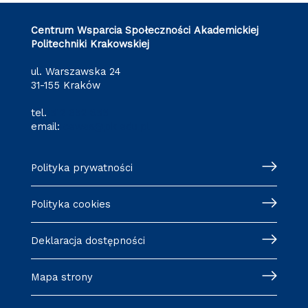
Centrum Wsparcia Społeczności Akademickiej
Politechniki Krakowskiej
ul. Warszawska 24
31-155 Kraków
tel.
512 652 855
email:
cewsa@pk.edu.pl
Polityka prywatności
Polityka cookies
Deklaracja dostępności
Mapa strony