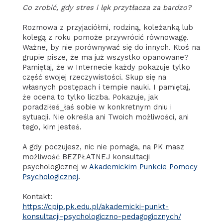
Co zrobić, gdy stres i lęk przytłacza za bardzo?
Rozmowa z przyjaciółmi, rodziną, koleżanką lub
kolegą z roku pomoże przywrócić równowagę.
Ważne, by nie porównywać się do innych. Ktoś na
grupie pisze, że ma już wszystko opanowane?
Pamiętaj, że w Internecie każdy pokazuje tylko
część swojej rzeczywistości. Skup się na
własnych postępach i tempie nauki. I pamiętaj,
że ocena to tylko liczba. Pokazuje, jak
poradziłeś_łaś sobie w konkretnym dniu i
sytuacji. Nie określa ani Twoich możliwości, ani
tego, kim jesteś.
A gdy poczujesz, nic nie pomaga, na PK masz
możliwość BEZPŁATNEJ konsultacji
psychologicznej w
Akademickim Punkcie Pomocy
Psychologicznej
.
Kontakt:
https://cpip.pk.edu.pl/akademicki-punkt-
konsultacji-psychologiczno-pedagogicznych/