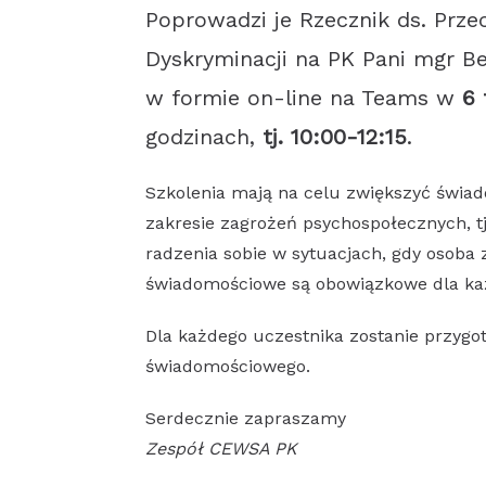
Poprowadzi je Rzecznik ds. Prze
Dyskryminacji na PK Pani mgr B
w formie on-line na Teams w
6 
godzinach,
tj. 10:00-12:15
.
Szkolenia mają na celu zwiększyć świa
zakresie zagrożeń psychospołecznych, tj
radzenia sobie w sytuacjach, gdy osoba
świadomościowe są obowiązkowe dla ka
Dla każdego uczestnika zostanie przyg
świadomościowego.
Serdecznie zapraszamy
Zespół CEWSA PK