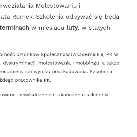
ciwdziałania Molestowaniu i
eata Romek. Szkolenia odbywać się będą
terminach
w miesiącu
luty
, w stałych
domość członków Społeczności Akademickiej PK w
. dyskryminacji, molestowania i mobbingu, a także
 zostanie w ich wyniku poszkodowana. Szkolenia
żdego pracownika PK.
otowane zaświadczenie o ukończeniu szkolenia