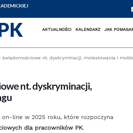
ADEMICKIEJ
PK
AKTUALNOŚCI
KALENDARZ
JAK POMAGA
e świadomościowe nt. dyskryminacji, molestowania i mob
owe nt. dyskryminacji,
ngu
 on-line w 2025 roku, które rozpoczyna
ciowych dla pracowników PK
.