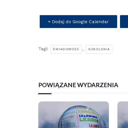
+ Dodaj do Google Calendar
Tagi:
,
ŚWIADOMOŚĆ
SZKOLENIA
POWIĄZANE WYDARZENIA