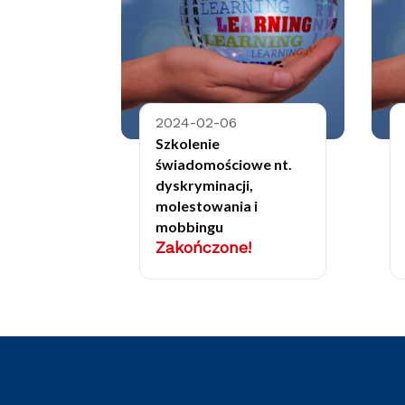
2024-02-06
Szkolenie
świadomościowe nt.
dyskryminacji,
molestowania i
mobbingu
Zakończone!