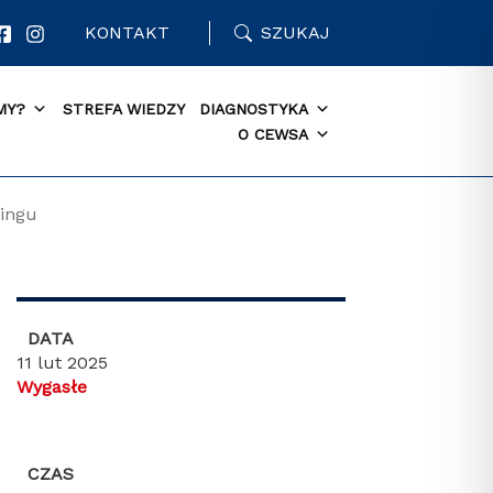
KONTAKT
SZUKAJ
MY?
STREFA WIEDZY
DIAGNOSTYKA
O CEWSA
bingu
DATA
11 lut 2025
Wygasłe
CZAS