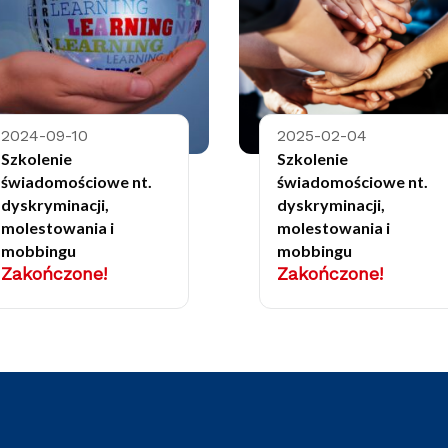
2024-09-10
2025-02-04
Szkolenie
Szkolenie
świadomościowe nt.
świadomościowe nt.
dyskryminacji,
dyskryminacji,
molestowania i
molestowania i
mobbingu
mobbingu
Zakończone!
Zakończone!