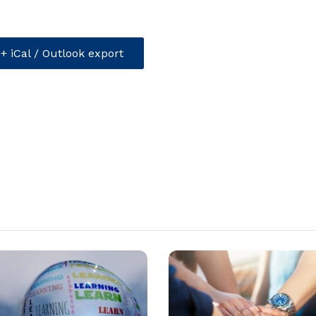
+ iCal / Outlook export