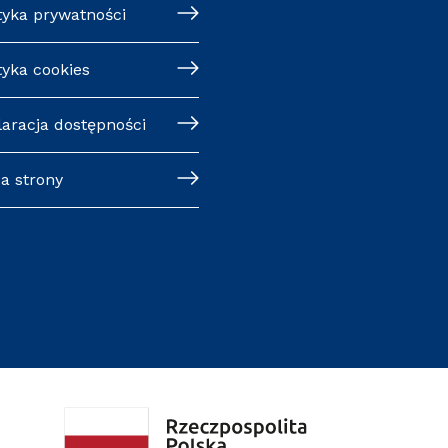
tyka prywatności
tyka cookies
laracja dostępności
a strony