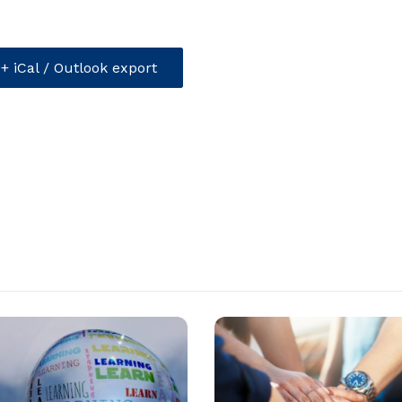
+ iCal / Outlook export