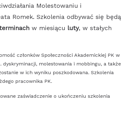
ciwdziałania Molestowaniu i
eata Romek. Szkolenia odbywać się będą
terminach
w miesiącu
luty
, w stałych
domość członków Społeczności Akademickiej PK w
. dyskryminacji, molestowania i mobbingu, a także
 zostanie w ich wyniku poszkodowana. Szkolenia
żdego pracownika PK.
otowane zaświadczenie o ukończeniu szkolenia