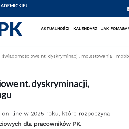
ADEMICKIEJ
PK
AKTUALNOŚCI
KALENDARZ
JAK POMAGA
e świadomościowe nt. dyskryminacji, molestowania i mob
owe nt. dyskryminacji,
ngu
 on-line w 2025 roku, które rozpoczyna
ciowych dla pracowników PK
.