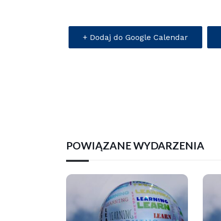
+ Dodaj do Google Calendar
POWIĄZANE WYDARZENIA