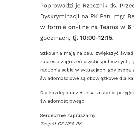
Poprowadzi je Rzecznik ds. Prze
Dyskryminacji na PK Pani mgr B
w formie on-line na Teams w
6 
godzinach,
tj. 10:00-12:15
.
Szkolenia mają na celu zwiększyć świa
zakresie zagrożeń psychospołecznych, tj
radzenia sobie w sytuacjach, gdy osoba
świadomościowe są obowiązkowe dla ka
Dla każdego uczestnika zostanie przyg
świadomościowego.
Serdecznie zapraszamy
Zespół CEWSA PK