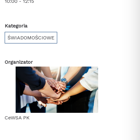
10:00 - 12:15
Kategoria
ŚWIADOMOŚCIOWE
Organizator
CeWSA PK