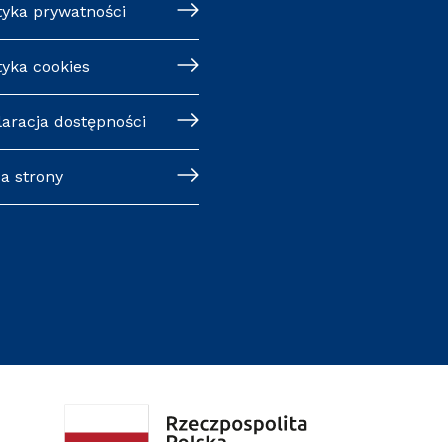
tyka prywatności
tyka cookies
laracja dostępności
a strony