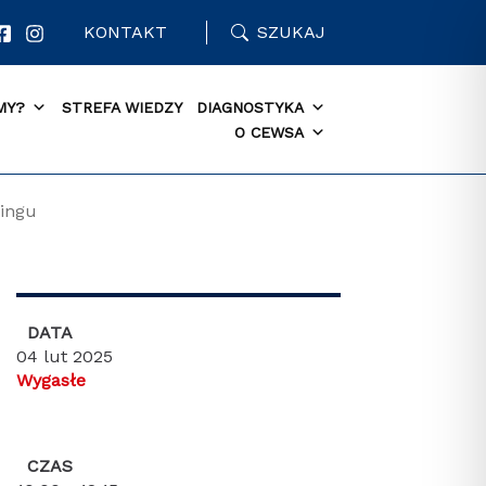
KONTAKT
SZUKAJ
MY?
STREFA WIEDZY
DIAGNOSTYKA
O CEWSA
bingu
DATA
04 lut 2025
Wygasłe
CZAS