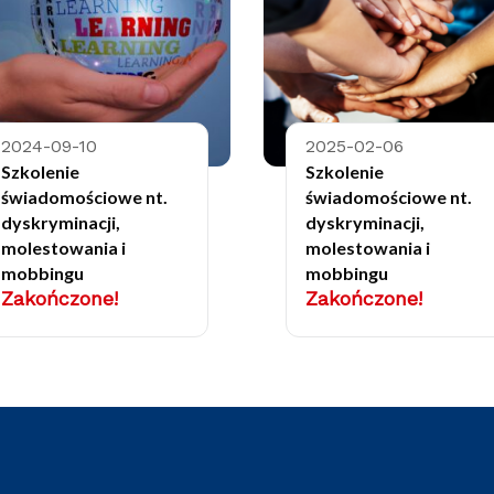
2024-09-10
2025-02-06
Szkolenie
Szkolenie
świadomościowe nt.
świadomościowe nt.
dyskryminacji,
dyskryminacji,
molestowania i
molestowania i
mobbingu
mobbingu
Zakończone!
Zakończone!