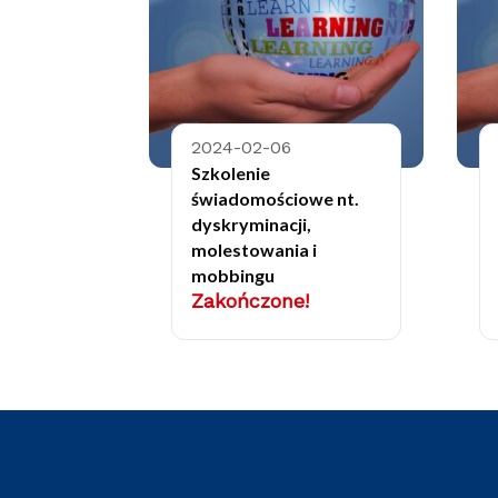
2024-02-06
Szkolenie
świadomościowe nt.
dyskryminacji,
molestowania i
mobbingu
Zakończone!