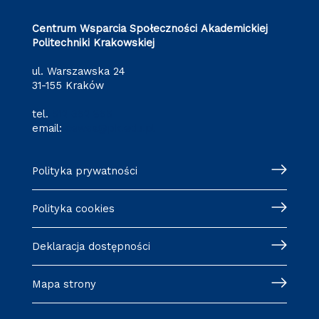
Centrum Wsparcia Społeczności Akademickiej
Politechniki Krakowskiej
ul. Warszawska 24
31-155 Kraków
tel.
512 652 855
email:
cewsa@pk.edu.pl
Polityka prywatności
Polityka cookies
Deklaracja dostępności
Mapa strony