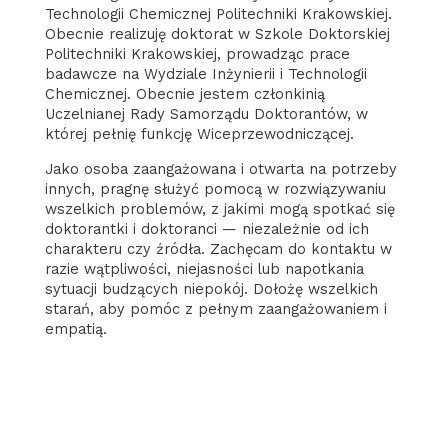
Technologii Chemicznej Politechniki Krakowskiej.
Obecnie realizuję doktorat w Szkole Doktorskiej
Politechniki Krakowskiej, prowadząc prace
badawcze na Wydziale Inżynierii i Technologii
Chemicznej. Obecnie jestem członkinią
Uczelnianej Rady Samorządu Doktorantów, w
której pełnię funkcję Wiceprzewodniczącej.
Jako osoba zaangażowana i otwarta na potrzeby
innych, pragnę służyć pomocą w rozwiązywaniu
wszelkich problemów, z jakimi mogą spotkać się
doktorantki i doktoranci — niezależnie od ich
charakteru czy źródła. Zachęcam do kontaktu w
razie wątpliwości, niejasności lub napotkania
sytuacji budzących niepokój. Dołożę wszelkich
starań, aby pomóc z pełnym zaangażowaniem i
empatią.