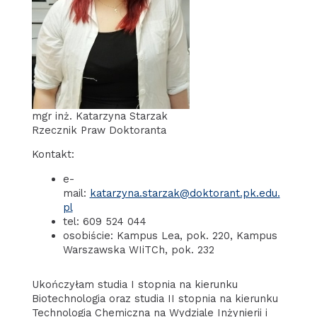
mgr inż. Katarzyna Starzak
Rzecznik Praw Doktoranta
Kontakt:
e-
mail:
katarzyna.starzak@doktorant.pk.edu.
pl
tel: 609 524 044
osobiście: Kampus Lea, pok. 220, Kampus
Warszawska WIiTCh, pok. 232
Ukończyłam studia I stopnia na kierunku
Biotechnologia oraz studia II stopnia na kierunku
Technologia Chemiczna na Wydziale Inżynierii i