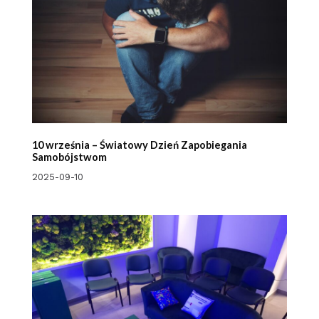
10 września – Światowy Dzień Zapobiegania
Samobójstwom
2025-09-10