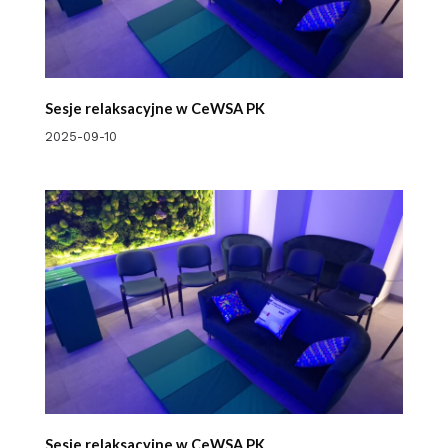
Sesje relaksacyjne w CeWSA PK
2025-09-10
Sesje relaksacyjne w CeWSA PK