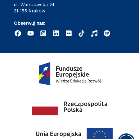
ul. Warszawska 24
31-155 Kraków
Obserwuj nas: