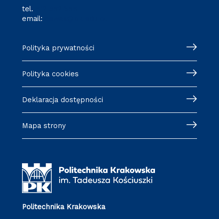
tel.
512 652 855
email:
cewsa@pk.edu.pl
Polityka prywatności
Polityka cookies
Deklaracja dostępności
Mapa strony
Politechnika Krakowska