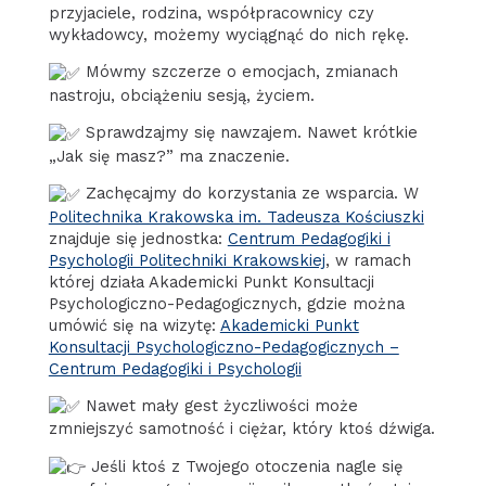
przyjaciele, rodzina, współpracownicy czy
wykładowcy, możemy wyciągnąć do nich rękę.
Mówmy szczerze o emocjach, zmianach
nastroju, obciążeniu sesją, życiem.
Sprawdzajmy się nawzajem. Nawet krótkie
„Jak się masz?” ma znaczenie.
Zachęcajmy do korzystania ze wsparcia. W
Politechnika Krakowska im. Tadeusza Kościuszki
znajduje się jednostka:
Centrum Pedagogiki i
Psychologii Politechniki Krakowskiej
, w ramach
której działa Akademicki Punkt Konsultacji
Psychologiczno-Pedagogicznych, gdzie można
umówić się na wizytę:
Akademicki Punkt
Konsultacji Psychologiczno-Pedagogicznych –
Centrum Pedagogiki i Psychologii
Nawet mały gest życzliwości może
zmniejszyć samotność i ciężar, który ktoś dźwiga.
Jeśli ktoś z Twojego otoczenia nagle się