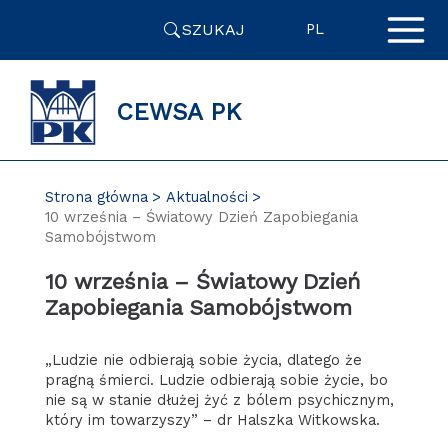
Przejdź
SZUKAJ
do
PL
zawartości
strony
CEWSA PK
Strona główna
Aktualności
10 września – Światowy Dzień Zapobiegania
Samobójstwom
10 września – Światowy Dzień
Zapobiegania Samobójstwom
„Ludzie nie odbierają sobie życia, dlatego że
pragną śmierci. Ludzie odbierają sobie życie, bo
nie są w stanie dłużej żyć z bólem psychicznym,
który im towarzyszy” – dr
Halszka Witkowska.