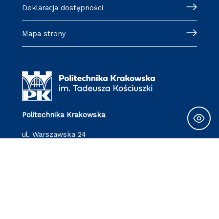
Deklaracja dostępności
Mapa strony
Politechnika Krakowska
ul. Warszawska 24
31-155 Kraków
Obserwuj nas: