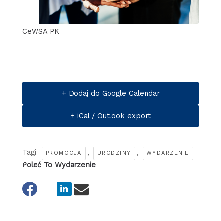
CeWSA PK
+ Dodaj do Google Calendar
+ iCal / Outlook export
Tagi:
,
,
PROMOCJA
URODZINY
WYDARZENIE
Poleć To Wydarzenie