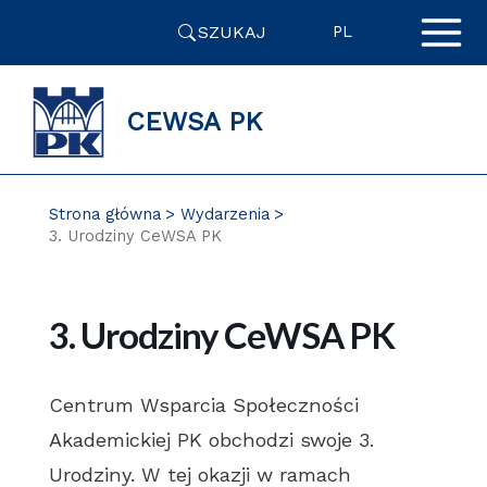
Przejdź
SZUKAJ
do
PL
zawartości
strony
CEWSA PK
Strona główna
Wydarzenia
3. Urodziny CeWSA PK
3. Urodziny CeWSA PK
Centrum Wsparcia Społeczności
Akademickiej PK obchodzi swoje 3.
Urodziny. W tej okazji w ramach