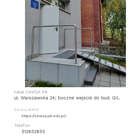
lokal CeWSA PK
ul. Warszawska 24; boczne wejście do bud. GIL
Strona WWW
https://cewsa.pk.edu.pl/
Telefon
512652855