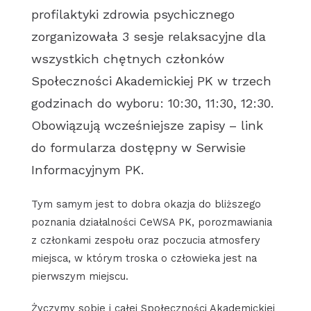
profilaktyki zdrowia psychicznego
zorganizowała 3 sesje relaksacyjne dla
wszystkich chętnych członków
Społeczności Akademickiej PK w trzech
godzinach do wyboru: 10:30, 11:30, 12:30.
Obowiązują wcześniejsze zapisy – link
do formularza dostępny w Serwisie
Informacyjnym PK.
Tym samym jest to dobra okazja do bliższego
poznania działalności CeWSA PK, porozmawiania
z członkami zespołu oraz poczucia atmosfery
miejsca, w którym troska o człowieka jest na
pierwszym miejscu.
Życzymy sobie i całej Społeczności Akademickiej