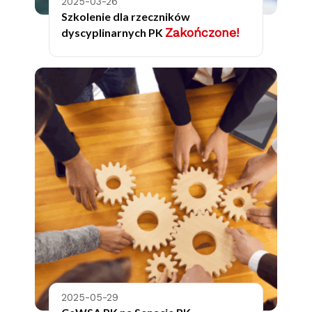
2025-03-26
Szkolenie dla rzeczników
Zakończone!
dyscyplinarnych PK
2025-05-29