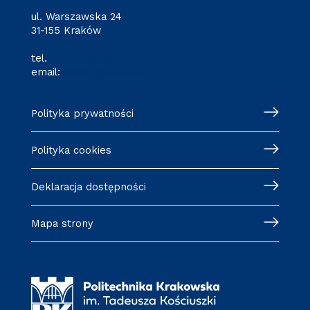
ul. Warszawska 24
31-155 Kraków
tel.
512 652 855
email:
cewsa@pk.edu.pl
Polityka prywatności
Polityka cookies
Deklaracja dostępności
Mapa strony