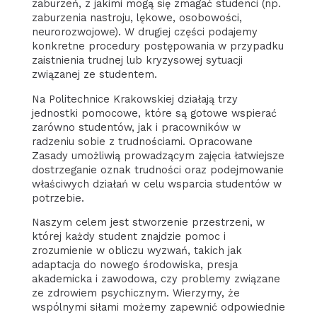
zaburzeń, z jakimi mogą się zmagać studenci (np.
zaburzenia nastroju, lękowe, osobowości,
neurorozwojowe). W drugiej części podajemy
konkretne procedury postępowania w przypadku
zaistnienia trudnej lub kryzysowej sytuacji
związanej ze studentem.
Na Politechnice Krakowskiej działają trzy
jednostki pomocowe, które są gotowe wspierać
zarówno studentów, jak i pracowników w
radzeniu sobie z trudnościami. Opracowane
Zasady umożliwią prowadzącym zajęcia łatwiejsze
dostrzeganie oznak trudności oraz podejmowanie
właściwych działań w celu wsparcia studentów w
potrzebie.
Naszym celem jest stworzenie przestrzeni, w
której każdy student znajdzie pomoc i
zrozumienie w obliczu wyzwań, takich jak
adaptacja do nowego środowiska, presja
akademicka i zawodowa, czy problemy związane
ze zdrowiem psychicznym. Wierzymy, że
wspólnymi siłami możemy zapewnić odpowiednie