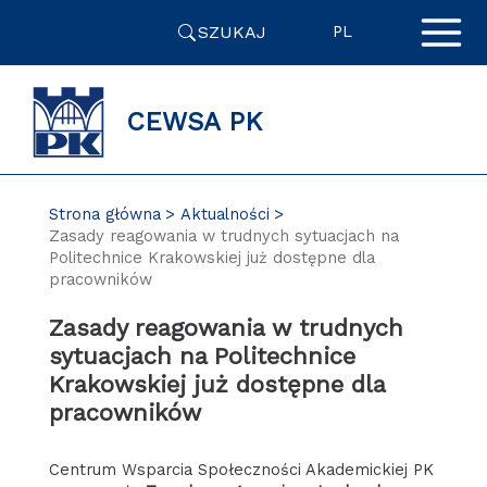
Przejdź
SZUKAJ
do
PL
zawartości
strony
CEWSA PK
Strona główna
Aktualności
Zasady reagowania w trudnych sytuacjach na
Politechnice Krakowskiej już dostępne dla
pracowników
Zasady reagowania w trudnych
sytuacjach na Politechnice
Krakowskiej już dostępne dla
pracowników
Centrum Wsparcia Społeczności Akademickiej PK