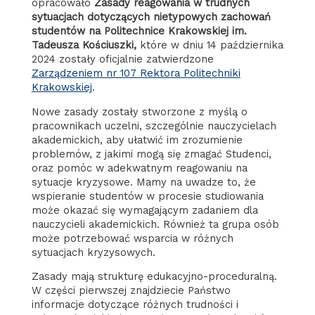
opracowało
Zasady reagowania w trudnych
sytuacjach dotyczących nietypowych zachowań
studentów na Politechnice Krakowskiej im.
Tadeusza Kościuszki,
które w dniu 14 października
2024 zostały oficjalnie zatwierdzone
Zarządzeniem nr 107 Rektora Politechniki
Krakowskiej
.
Nowe zasady zostały stworzone z myślą o
pracownikach uczelni, szczególnie nauczycielach
akademickich, aby ułatwić im zrozumienie
problemów, z jakimi mogą się zmagać Studenci,
oraz pomóc w adekwatnym reagowaniu na
sytuacje kryzysowe. Mamy na uwadze to, że
wspieranie studentów w procesie studiowania
może okazać się wymagającym zadaniem dla
nauczycieli akademickich. Również ta grupa osób
może potrzebować wsparcia w różnych
sytuacjach kryzysowych.
Zasady mają strukturę edukacyjno-proceduralną.
W części pierwszej znajdziecie Państwo
informacje dotyczące różnych trudności i