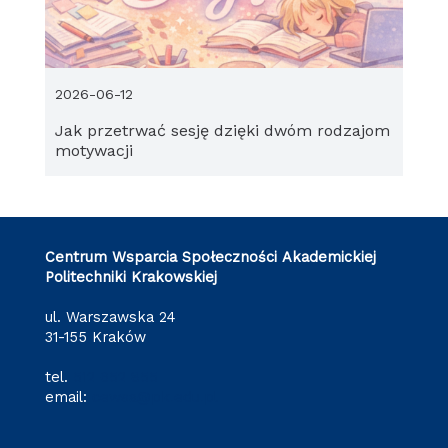
2026-06-12
Jak przetrwać sesję dzięki dwóm rodzajom
motywacji
Centrum Wsparcia Społeczności Akademickiej
Politechniki Krakowskiej
ul. Warszawska 24
31-155 Kraków
tel.
512 652 855
email:
cewsa@pk.edu.pl