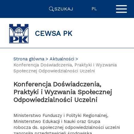
Przejdź
SZUKAJ
do
PL
zawartości
strony
CEWSA PK
Strona główna
Aktualności
Konferencja Doświadczenia, Praktyki i Wyzwania
Społecznej Odpowiedzialności Uczelni
Konferencja Doświadczenia,
Praktyki i Wyzwania Społecznej
Odpowiedzialności Uczelni
Ministerstwo Funduszy i Polityki Regionalnej,
Ministerstwo Edukacji i Nauki oraz Grupa
robocza ds. społecznej odpowiedzialności uczelni
zaprosiła przedstawicieli środowiska