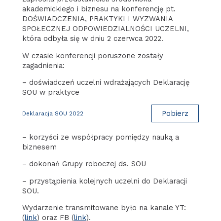
akademickiego i biznesu na konferencję pt.
DOŚWIADCZENIA, PRAKTYKI I WYZWANIA
SPOŁECZNEJ ODPOWIEDZIALNOŚCI UCZELNI,
która odbyła się w dniu 2 czerwca 2022.
W czasie konferencji poruszone zostały
zagadnienia:
– doświadczeń uczelni wdrażających Deklarację
SOU w praktyce
Pobierz
Deklaracja SOU 2022
– korzyści ze współpracy pomiędzy nauką a
biznesem
– dokonań Grupy roboczej ds. SOU
– przystąpienia kolejnych uczelni do Deklaracji
SOU.
Wydarzenie transmitowane było na kanale YT:
(
link
) oraz FB (
link
).