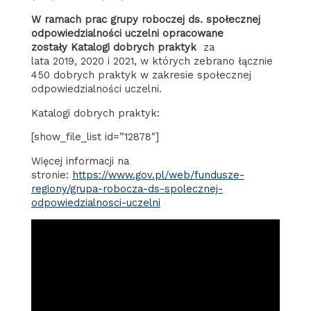
W ramach prac grupy roboczej ds. społecznej
odpowiedzialności uczelni opracowane
zostały Katalogi dobrych praktyk
za
lata 2019, 2020 i 2021, w których zebrano łącznie
450 dobrych praktyk w zakresie społecznej
odpowiedzialności uczelni.
Katalogi dobrych praktyk:
[show_file_list id=”12878″]
Więcej informacji na
stronie:
https://www.gov.pl/web/fundusze-
regiony/grupa-robocza-ds-spolecznej-
odpowiedzialnosci-uczelni