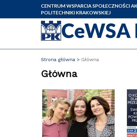
Przejdź
CENTRUM WSPARCIA SPOŁECZNOŚCI AK
do
POLITECHNIKI KRAKOWSKIEJ
zawartości
CeWSA 
strony
Strona główna
Główna
Główna