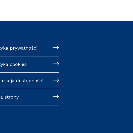
tyka prywatności
tyka cookies
laracja dostępności
a strony