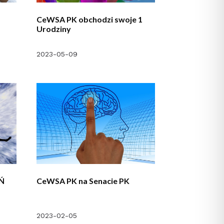
CeWSA PK obchodzi swoje 1
Urodziny
2023-05-09
EŃ
CeWSA PK na Senacie PK
2023-02-05