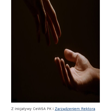
Z inicjatywy CeWSA PK i
Zarządzeniem Rektora