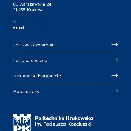
ul. Warszawska 24
31-155 Kraków
tel.
512 652 855
email:
cewsa@pk.edu.pl
Polityka prywatności
Polityka cookies
Deklaracja dostępności
Mapa strony