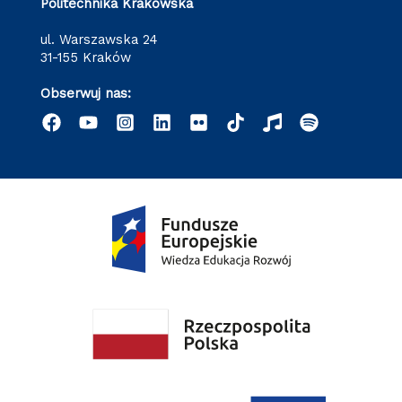
Politechnika Krakowska
ul. Warszawska 24
31-155 Kraków
Obserwuj nas: