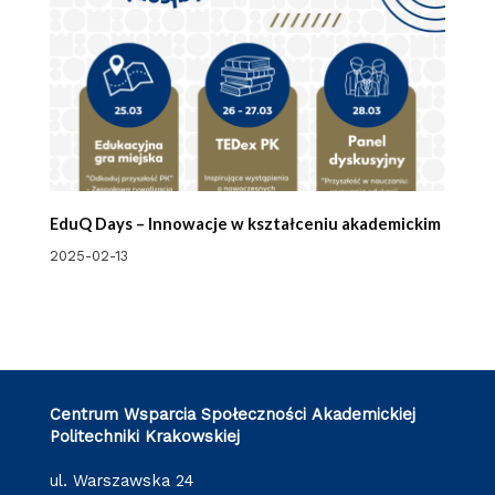
EduQ Days – Innowacje w kształceniu akademickim
2025-02-13
Centrum Wsparcia Społeczności Akademickiej
Politechniki Krakowskiej
ul. Warszawska 24