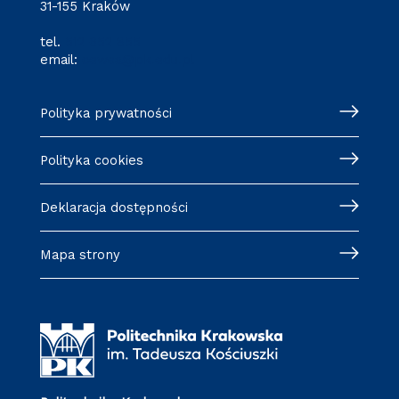
31-155 Kraków
tel.
512 652 855
email:
cewsa@pk.edu.pl
Polityka prywatności
Polityka cookies
Deklaracja dostępności
Mapa strony