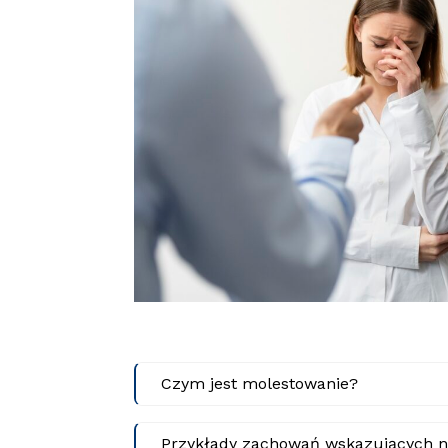
Czym jest molestowanie?
Przykłady zachowań wskazujących n