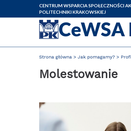
Przejdź
CENTRUM WSPARCIA SPOŁECZNOŚCI AK
do
POLITECHNIKI KRAKOWSKIEJ
zawartości
CeWSA 
strony
Strona główna
Jak pomagamy?
Prof
Molestowanie