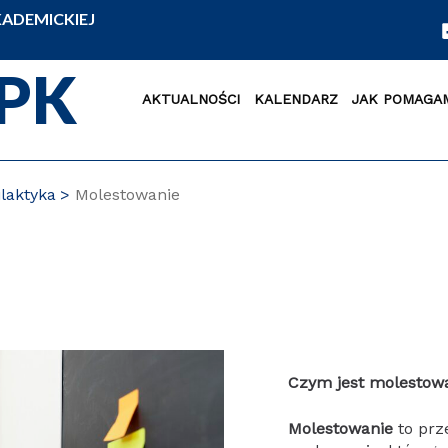
ADEMICKIEJ
PK
AKTUALNOŚCI
KALENDARZ
JAK POMAGA
ilaktyka
Molestowanie
Czym jest molestow
Molestowanie
to prz