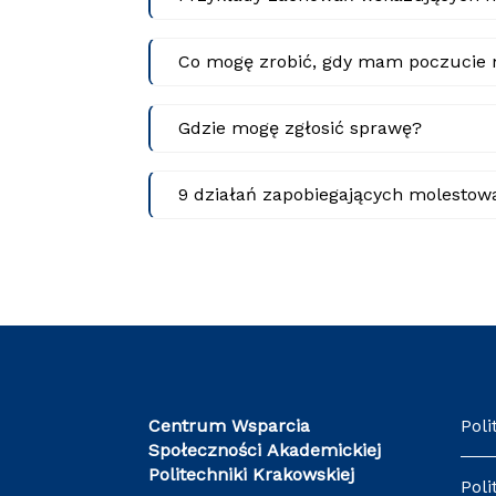
Co mogę zrobić, gdy mam poczucie 
Gdzie mogę zgłosić sprawę?
9 działań zapobiegających molestow
Centrum Wsparcia
Poli
Społeczności Akademickiej
Politechniki Krakowskiej
Poli