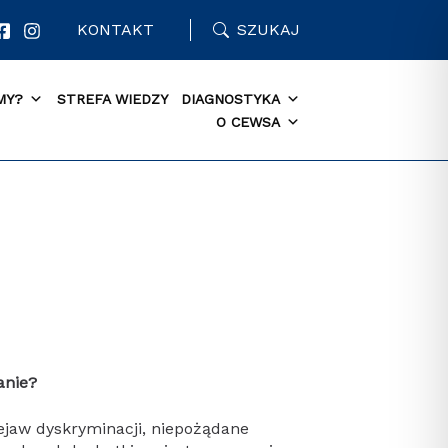
KONTAKT
SZUKAJ
MY?
STREFA WIEDZY
DIAGNOSTYKA
O CEWSA
anie?
ejaw dyskryminacji, niepożądane