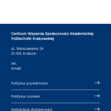
Centrum Wsparcia Społeczności Akademickiej
Politechniki Krakowskiej
ul. Warszawska 24
31-155 Kraków
tel.
512 652 855
email:
cewsa@pk.edu.pl
Polityka prywatności
Polityka cookies
Deklaracja dostępności