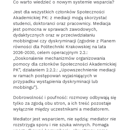
Co warto wiedzieć o nowym systemie wsparcia?
Jest dla wszystkich członków Społeczności
Akademickiej PK: z mediacji mogą skorzystać
studenci, doktoranci oraz pracownicy. Mediacja
jest pomocna w sprawach zawodowych,
dydaktycznych oraz w przeciwdziałaniu
mobbingowi czy dyskryminacji (zgodnie z Planem
równości dla Politechniki Krakowskiej na lata
2026-2030, celem operacyjnym 2.2.:
„Doskonalenie mechanizmów organizowania
pomocy dla członków Społeczności Akademickiej
PK”, działaniem 2.2.2.: „Upowszechnienie mediacji
w ramach postępowań wyjaśniających w
przypadku wystąpienia dyskryminacji lub
mobbingu”).
Dobrowolność i poufność: rozmowy odbywają się
tylko za zgodą obu stron, a ich treść pozostaje
wyłącznie między uczestnikami a mediatorem.
Mediator jest wsparciem, nie sędzią: mediator nie
rozstrzyga sporu i nie szuka winnych. Pomaga