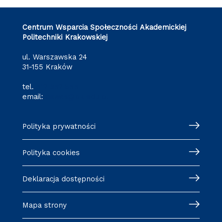
Centrum Wsparcia Społeczności Akademickiej
Politechniki Krakowskiej
ul. Warszawska 24
31-155 Kraków
tel.
512 652 855
email:
cewsa@pk.edu.pl
Polityka prywatności
Polityka cookies
Deklaracja dostępności
Mapa strony