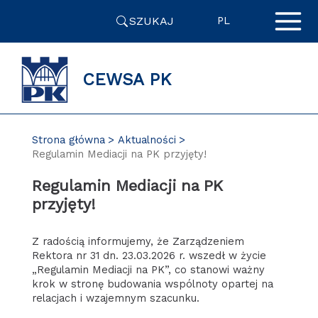
Przejdź
SZUKAJ
do
PL
zawartości
strony
CEWSA PK
Strona główna
Aktualności
Regulamin Mediacji na PK przyjęty!
Regulamin Mediacji na PK
przyjęty!
Z radością informujemy, że Zarządzeniem
Rektora nr 31 dn. 23.03.2026 r. wszedł w życie
„Regulamin Mediacji na PK”, co stanowi ważny
krok w stronę budowania wspólnoty opartej na
relacjach i wzajemnym szacunku.