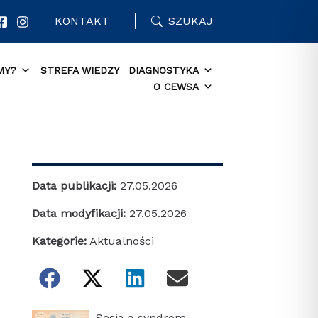
KONTAKT
SZUKAJ
MY?
STREFA WIEDZY
DIAGNOSTYKA
O CEWSA
Data publikacji:
27.05.2026
Data modyfikacji:
27.05.2026
Kategorie:
Aktualności
Sesja a syndrom