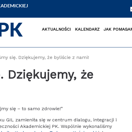
ADEMICKIEJ
PK
AKTUALNOŚCI
KALENDARZ
JAK POMAGA
my się. Dziękujemy, że byliście z nami!
. Dziękujemy, że
my się – to samo zdrowie!”
u GIL zamieniła się w centrum dialogu, integracji i
łeczności Akademickiej PK. Wspólnie wykonaliśmy