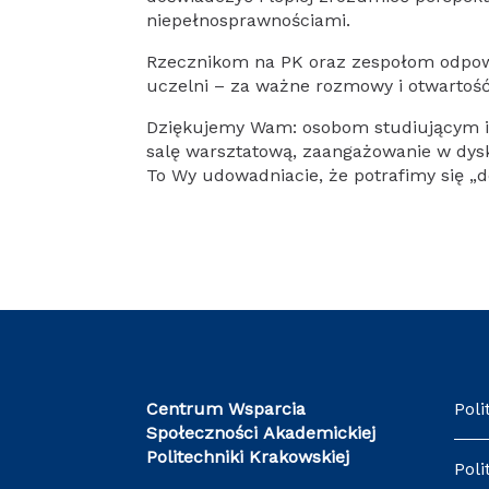
niepełnosprawnościami.
Rzecznikom na PK oraz zespołom odpow
uczelni – za ważne rozmowy i otwartość
Dziękujemy Wam: osobom studiującym i
salę warsztatową, zaangażowanie w dysku
To Wy udowadniacie, że potrafimy się „
Centrum Wsparcia
Poli
Społeczności Akademickiej
Politechniki Krakowskiej
Poli