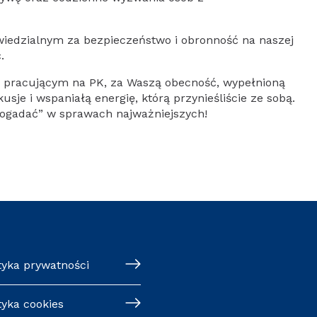
iedzialnym za bezpieczeństwo i obronność na naszej
.
 pracującym na PK, za Waszą obecność, wypełnioną
sje i wspaniałą energię, którą przynieśliście ze sobą.
dogadać” w sprawach najważniejszych!
tyka prywatności
tyka cookies