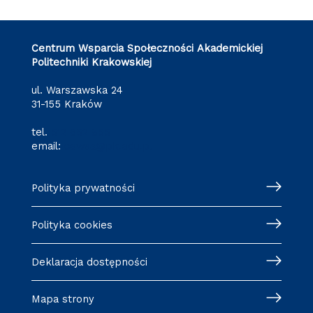
Centrum Wsparcia Społeczności Akademickiej
Politechniki Krakowskiej
ul. Warszawska 24
31-155 Kraków
tel.
512 652 855
email:
cewsa@pk.edu.pl
Polityka prywatności
Polityka cookies
Deklaracja dostępności
Mapa strony