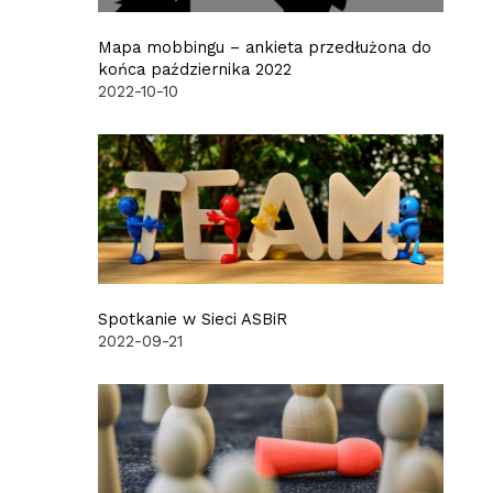
Mapa mobbingu – ankieta przedłużona do
końca października 2022
2022-10-10
Spotkanie w Sieci ASBiR
2022-09-21