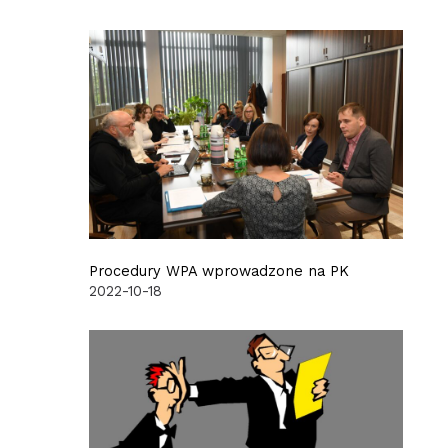
Procedury WPA wprowadzone na PK
2022-10-18