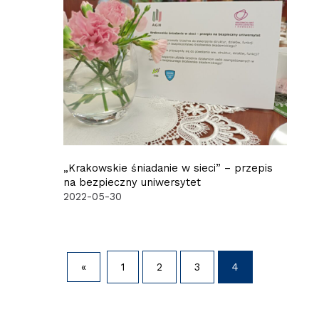
„Krakowskie śniadanie w sieci” – przepis
na bezpieczny uniwersytet
2022-05-30
«
1
2
3
4