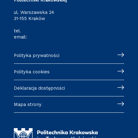
Politechniki Krakowskiej
ul. Warszawska 24
31-155 Kraków
tel.
512 652 855
email:
cewsa@pk.edu.pl
Polityka prywatności
Polityka cookies
Deklaracja dostępności
Mapa strony