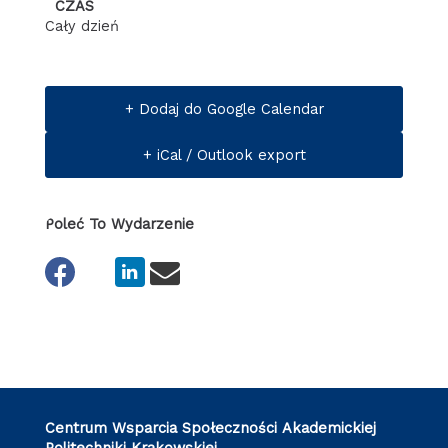
CZAS
Cały dzień
+ Dodaj do Google Calendar
+ iCal / Outlook export
Poleć To Wydarzenie
Centrum Wsparcia Społeczności Akademickiej