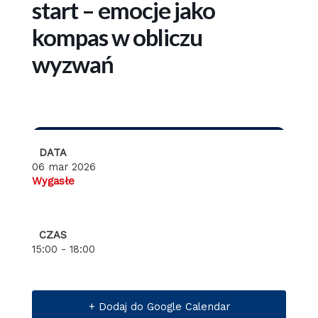
start – emocje jako
kompas w obliczu
wyzwań
DATA
06 mar 2026
Wygasłe
CZAS
15:00 - 18:00
+ Dodaj do Google Calendar