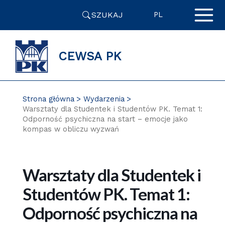
Przejdź
SZUKAJ
do
PL
zawartości
strony
CEWSA PK
Strona główna
Wydarzenia
Warsztaty dla Studentek i Studentów PK. Temat 1:
Odporność psychiczna na start – emocje jako
kompas w obliczu wyzwań
Warsztaty dla Studentek i
Studentów PK. Temat 1:
Odporność psychiczna na