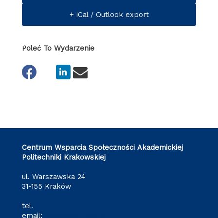
+ iCal / Outlook export
Poleć To Wydarzenie
Centrum Wsparcia Społeczności Akademickiej
Politechniki Krakowskiej
ul. Warszawska 24
31-155 Kraków
tel.
512 652 855
email:
cewsa@pk.edu.pl