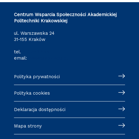
Centrum Wsparcia Społeczności Akademickiej
Politechniki Krakowskiej
ul. Warszawska 24
31-155 Kraków
tel.
512 652 855
email:
cewsa@pk.edu.pl
Polityka prywatności
Polityka cookies
Deklaracja dostępności
Mapa strony