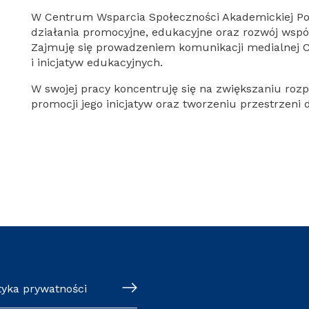
W Centrum Wsparcia Społeczności Akademickiej Po
działania promocyjne, edukacyjne oraz rozwój wspó
Zajmuję się prowadzeniem komunikacji medialnej 
i inicjatyw edukacyjnych.
W swojej pracy koncentruję się na zwiększaniu roz
promocji jego inicjatyw oraz tworzeniu przestrzeni
tyka prywatności