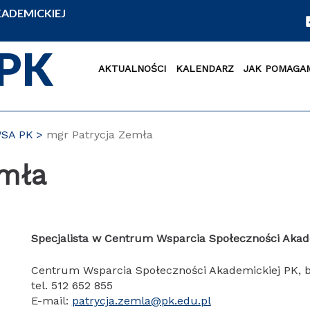
ADEMICKIEJ
PK
AKTUALNOŚCI
KALENDARZ
JAK POMAGA
WSA PK
mgr Patrycja Zemła
emła
Specjalista w Centrum Wsparcia Społeczności Akad
Centrum Wsparcia Społeczności Akademickiej PK, b
tel. 512 652 855
E-mail:
patrycja.zemla@pk.edu.pl