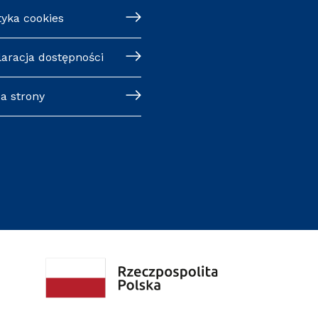
tyka cookies
laracja dostępności
a strony