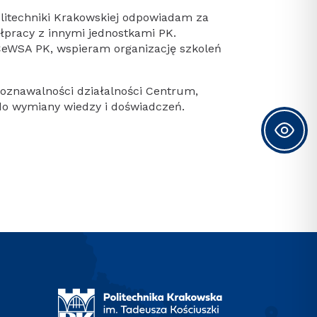
litechniki Krakowskiej odpowiadam za
łpracy z innymi jednostkami PK.
CeWSA PK, wspieram organizację szkoleń
poznawalności działalności Centrum,
 do wymiany wiedzy i doświadczeń.