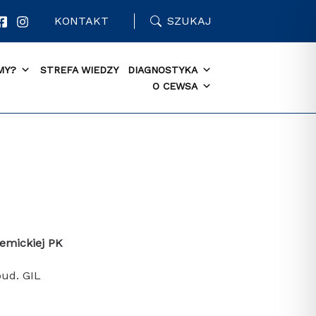
KONTAKT
SZUKAJ
MY?
STREFA WIEDZY
DIAGNOSTYKA
O CEWSA
emickiej PK
ud. GIL